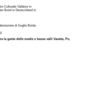
ro Culturale Valdese in
rter Bund in Deutschland in
aborazione di Guglie Borda
o]
tra la gente delle medie e basse valli Varaita, Po,