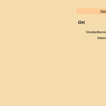
Ho
Ort
Standardbezei
Neben