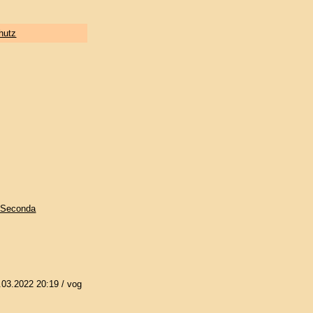
hutz
: Seconda
.03.2022 20:19
/ vog