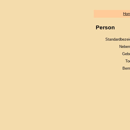
Ho
Person
Standardbezei
Neben
Gebu
To
Bem